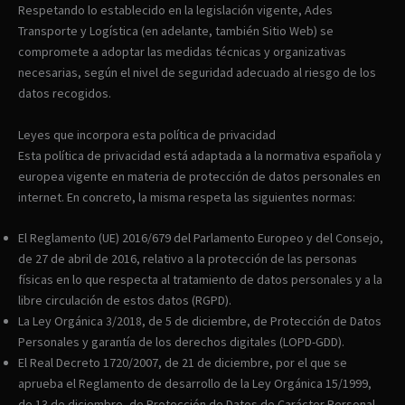
Respetando lo establecido en la legislación vigente, Ades
Transporte y Logística (en adelante, también Sitio Web) se
compromete a adoptar las medidas técnicas y organizativas
necesarias, según el nivel de seguridad adecuado al riesgo de los
datos recogidos.
Leyes que incorpora esta política de privacidad
Esta política de privacidad está adaptada a la normativa española y
europea vigente en materia de protección de datos personales en
internet. En concreto, la misma respeta las siguientes normas:
El Reglamento (UE) 2016/679 del Parlamento Europeo y del Consejo,
de 27 de abril de 2016, relativo a la protección de las personas
físicas en lo que respecta al tratamiento de datos personales y a la
libre circulación de estos datos (RGPD).
La Ley Orgánica 3/2018, de 5 de diciembre, de Protección de Datos
Personales y garantía de los derechos digitales (LOPD-GDD).
El Real Decreto 1720/2007, de 21 de diciembre, por el que se
aprueba el Reglamento de desarrollo de la Ley Orgánica 15/1999,
de 13 de diciembre, de Protección de Datos de Carácter Personal