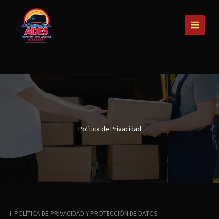
Ir
al
contenido
Política de Privacidad
I. POLÍTICA DE PRIVACIDAD Y PROTECCIÓN DE DATOS