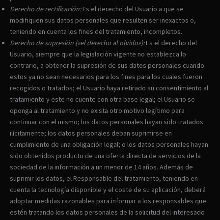
Derecho de rectificación:
Es el derecho del Usuario a que se
modifiquen sus datos personales que resulten ser inexactos o,
teniendo en cuenta los fines del tratamiento, incompletos.
Derecho de supresión («el derecho al olvido»):
Es el derecho del
Usuario, siempre que la legislación vigente no establezca lo
contrario, a obtener la supresión de sus datos personales cuando
estos ya no sean necesarios para los fines para los cuales fueron
recogidos o tratados; el Usuario haya retirado su consentimiento al
tratamiento y este no cuente con otra base legal; el Usuario se
oponga al tratamiento y no exista otro motivo legítimo para
continuar con el mismo; los datos personales hayan sido tratados
ilícitamente; los datos personales deban suprimirse en
cumplimiento de una obligación legal; o los datos personales hayan
sido obtenidos producto de una oferta directa de servicios de la
sociedad de la información a un menor de 14 años. Además de
suprimir los datos, el Responsable del tratamiento, teniendo en
cuenta la tecnología disponible y el coste de su aplicación, deberá
adoptar medidas razonables para informar a los responsables que
estén tratando los datos personales de la solicitud del interesado